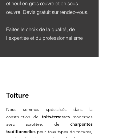
et neuf en gros œuvre et en sous-
œuvre.
Devis gratuit sur rendez-vous.
Faites le choix de la qualité, de
l'expertise et du professionnalisme !
Toiture
Nous sommes spécialisés dans la
construction de
toits-terras
ses
modernes
avec acrotère, de
charpentes
traditionnelles
pour tous types de toitures,