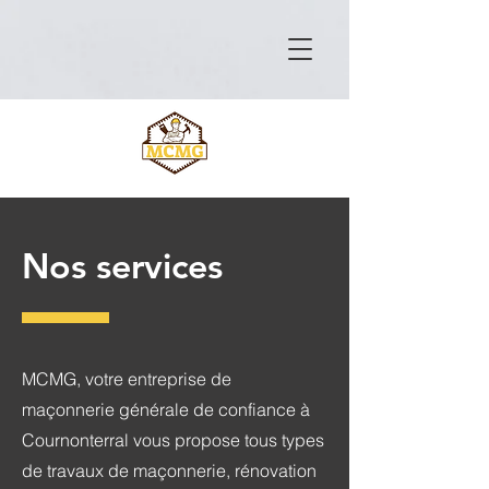
Nos services
MCMG, votre entreprise de
maçonnerie générale de confiance à
Cournonterral vous propose tous types
de travaux de maçonnerie, rénovation